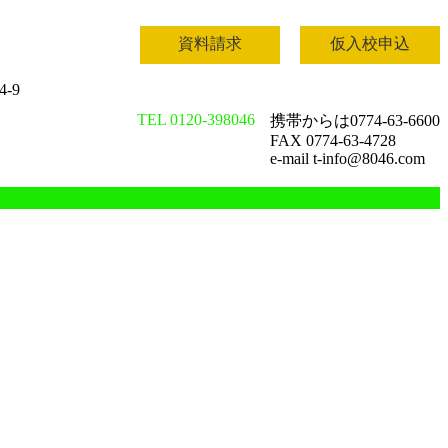
資料請求
仮入校申込
-9
TEL 0120-398046
携帯からは0774-63-6600
FAX 0774-63-4728
e-mail t-info@8046.com