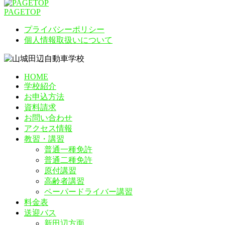
PAGETOP
プライバシーポリシー
個人情報取扱いについて
HOME
学校紹介
お申込方法
資料請求
お問い合わせ
アクセス情報
教習・講習
普通一種免許
普通二種免許
原付講習
高齢者講習
ペーパードライバー講習
料金表
送迎バス
新田辺方面