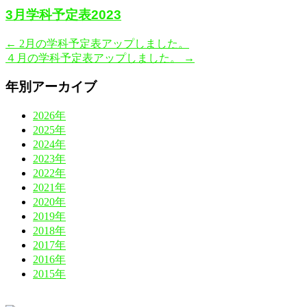
3月学科予定表2023
←
2月の学科予定表アップしました。
４月の学科予定表アップしました。
→
年別アーカイブ
2026年
2025年
2024年
2023年
2022年
2021年
2020年
2019年
2018年
2017年
2016年
2015年