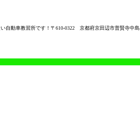
動車教習所です！〒610-0322 京都府京田辺市普賢寺中島4