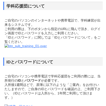
学科応援団について
ご自宅のパソコンのインターネットや携帯電話で、学科練習が出
来るシステムです。
ご利用の際は、下のボタンから指定のURLに飛んで頂き、ログイ
ン画面でIDとパスワードを入力しご利用ください。
「IDとパスワード」に関しては「IDとパスワードについて」をご
覧ください。
IDとパスワードについて
ご自宅のパソコンや携帯電話で学科応援団をご利用の際には、当
所発行の
ID
と
パスワード
が必要です。
入所後1週間ほどで、原簿に以下のような「ご案内」をお付けい
たしますので、ご自身のIDとパスワードを確認の上、ご利用下さ
い。（IDとパスワードは入所から、1年間ご利用して頂けま
す。）