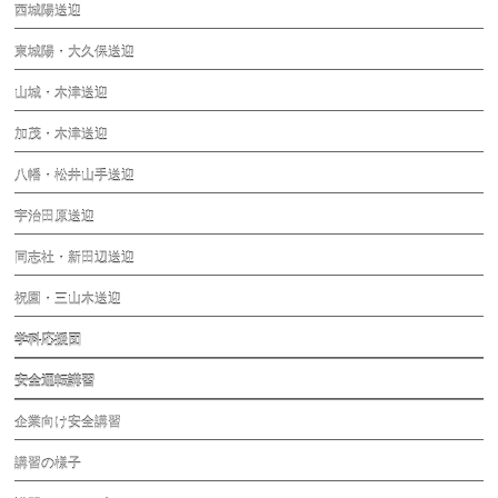
西城陽送迎
東城陽・大久保送迎
山城・木津送迎
加茂・木津送迎
八幡・松井山手送迎
宇治田原送迎
同志社・新田辺送迎
祝園・三山木送迎
学科応援団
安全運転講習
企業向け安全講習
講習の様子