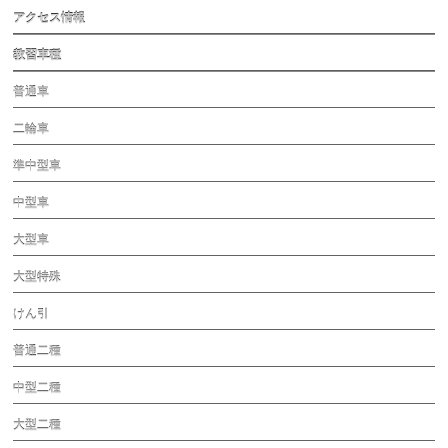
アクセス情報
教習車種
普通車
二輪車
準中型車
中型車
大型車
大型特殊
けん引
普通二種
中型二種
大型二種