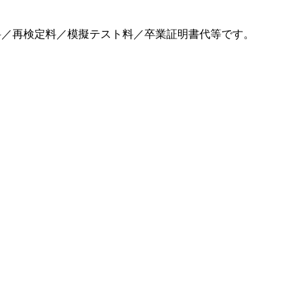
料／再検定料／模擬テスト料／卒業証明書代等です。