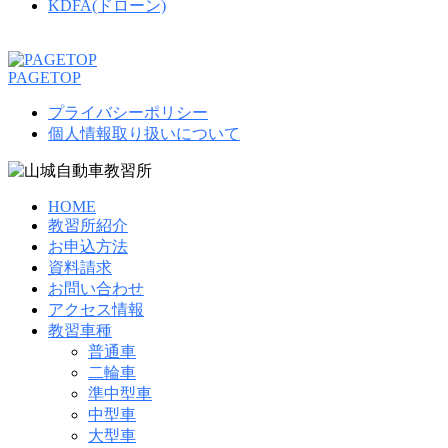
KDFA(ドローン)
PAGETOP
プライバシーポリシー
個人情報取り扱いについて
HOME
教習所紹介
お申込方法
資料請求
お問い合わせ
アクセス情報
教習車種
普通車
二輪車
準中型車
中型車
大型車