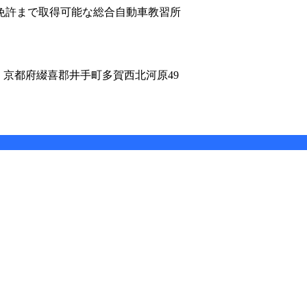
免許まで取得可能な総合自動車教習所
1 京都府綴喜郡井手町多賀西北河原49