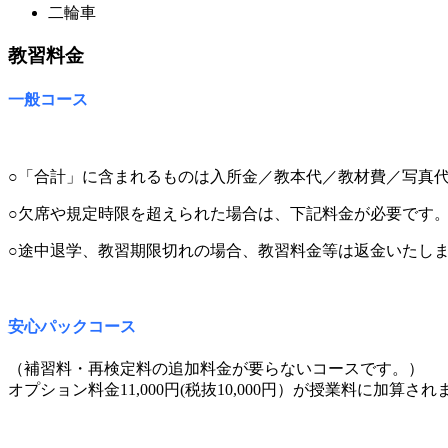
二輪車
教習料金
一般コース
○「合計」に含まれるものは入所金／教本代／教材費／写真
○欠席や規定時限を超えられた場合は、下記料金が必要です
○途中退学、教習期限切れの場合、教習料金等は返金いたし
安心パックコース
（補習料・再検定料の追加料金が要らないコースです。）
オプション料金11,000円(税抜10,000円）が授業料に加算され