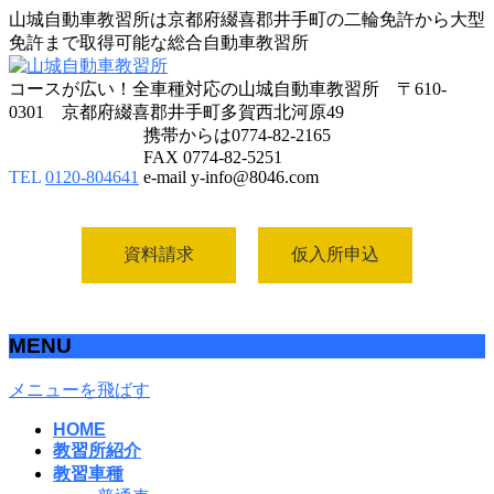
山城自動車教習所は京都府綴喜郡井手町の二輪免許から大型
免許まで取得可能な総合自動車教習所
コースが広い！全車種対応の山城自動車教習所 〒610-
0301 京都府綴喜郡井手町多賀西北河原49
携帯からは0774-82-2165
FAX 0774-82-5251
TEL
0120-804641
e-mail y-info@8046.com
資料請求
仮入所申込
MENU
メニューを飛ばす
HOME
教習所紹介
教習車種