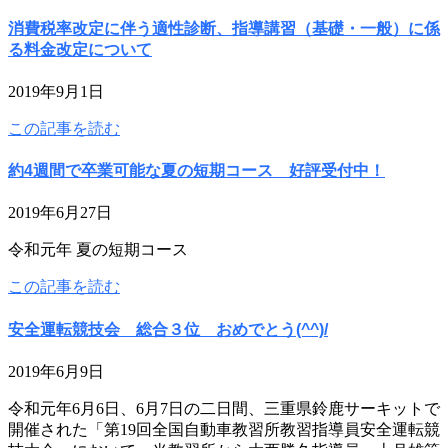
消費税率改定に伴う適性診断、指導講習（基礎・一般）に係
る料金改定について
2019年9月1日
この記事を読む
約4週間で卒業可能な夏の短期コース 好評受付中！
2019年6月27日
令和元年 夏の短期コース
この記事を読む
安全運転競技会 総合３位 おめでとう(^^)/
2019年6月9日
令和元年6月6日、6月7日の二日間、三重県鈴鹿サーキットで
開催された「第19回全国自動車教習所教習指導員安全運転競