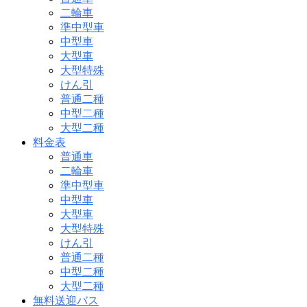
二輪車
準中型車
中型車
大型車
大型特殊
けん引
普通二種
中型二種
大型二種
料金表
普通車
二輪車
準中型車
中型車
大型車
大型特殊
けん引
普通二種
中型二種
大型二種
無料送迎バス