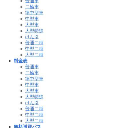
普通車
二輪車
準中型車
中型車
大型車
大型特殊
けん引
普通二種
中型二種
大型二種
料金表
普通車
二輪車
準中型車
中型車
大型車
大型特殊
けん引
普通二種
中型二種
大型二種
無料送迎バス