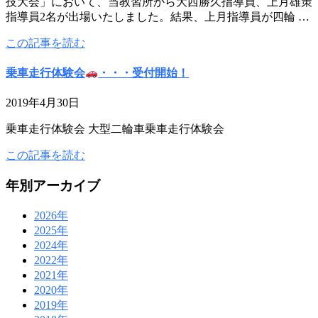
技大会」において、当教習所から大西勝久指導員、上月雄策
指導員2名が出場いたしました。結果、上月指導員が四輪 …
この記事を読む
乗車走行体験会
・・・受付開始！
2019年4月30日
乗車走行体験会 大型二輪車乗車走行体験会
この記事を読む
年別アーカイブ
2026年
2025年
2024年
2022年
2021年
2020年
2019年