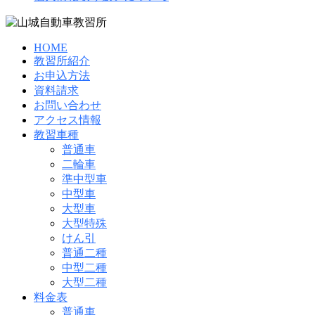
HOME
教習所紹介
お申込方法
資料請求
お問い合わせ
アクセス情報
教習車種
普通車
二輪車
準中型車
中型車
大型車
大型特殊
けん引
普通二種
中型二種
大型二種
料金表
普通車