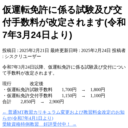
仮運転免許に係る試験及び交
付手数料が改定されます(令和
7年3月24日より)
投稿日 : 2025年2月21日
最終更新日時 : 2025年2月24日
投稿者
:
シスクリユーザー
令和7年3月24日以降、仮運転免許に係る試験及び交付につい
て手数料が改定されます。
現行 改定後
・仮運転免許試験手数料 1,700円 → 1,800円
・仮運転免許交付手数料 1,150円 → 1,100円
合計 2,850円 → 2,900円
←
普通MT教習カリキュラム変更および教習料金改定のお知
らせ(令和7年4月1日より)
受験資格特例教習 好評受付中！
→