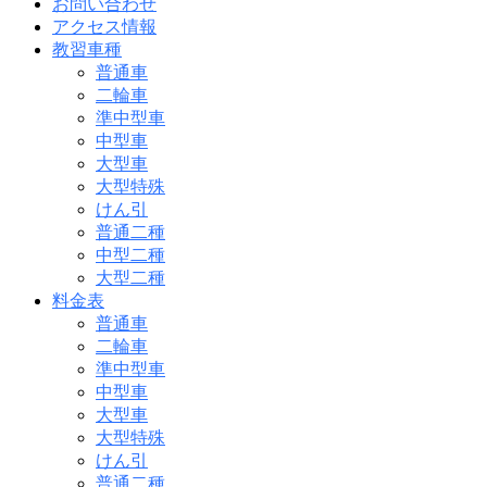
お問い合わせ
アクセス情報
教習車種
普通車
二輪車
準中型車
中型車
大型車
大型特殊
けん引
普通二種
中型二種
大型二種
料金表
普通車
二輪車
準中型車
中型車
大型車
大型特殊
けん引
普通二種