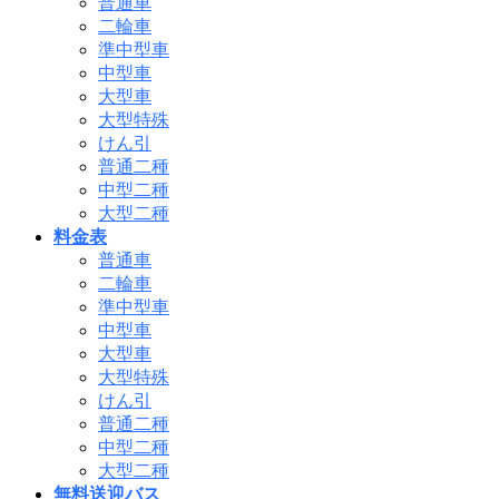
普通車
二輪車
準中型車
中型車
大型車
大型特殊
けん引
普通二種
中型二種
大型二種
料金表
普通車
二輪車
準中型車
中型車
大型車
大型特殊
けん引
普通二種
中型二種
大型二種
無料送迎バス