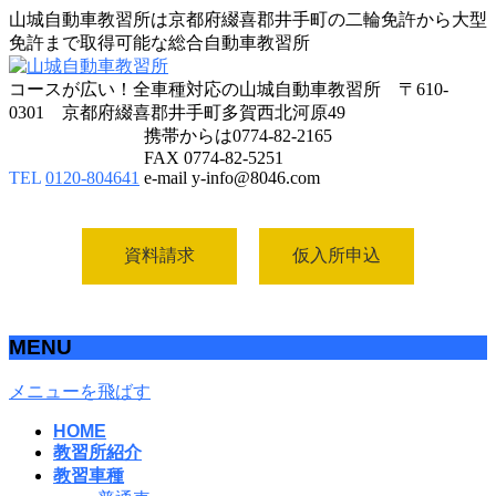
山城自動車教習所は京都府綴喜郡井手町の二輪免許から大型
免許まで取得可能な総合自動車教習所
コースが広い！全車種対応の山城自動車教習所 〒610-
0301 京都府綴喜郡井手町多賀西北河原49
携帯からは0774-82-2165
FAX 0774-82-5251
TEL
0120-804641
e-mail y-info@8046.com
資料請求
仮入所申込
MENU
メニューを飛ばす
HOME
教習所紹介
教習車種