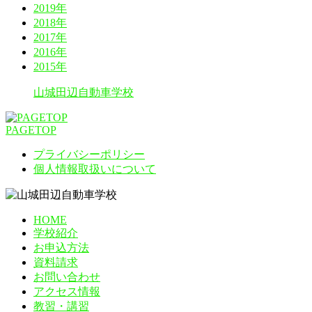
2019年
2018年
2017年
2016年
2015年
山城田辺自動車学校
PAGETOP
プライバシーポリシー
個人情報取扱いについて
HOME
学校紹介
お申込方法
資料請求
お問い合わせ
アクセス情報
教習・講習