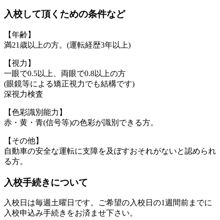
入校して頂くための条件など
【年齢】
満21歳以上の方。(運転経歴3年以上)
【視力】
一眼で0.5以上、両眼で0.8以上の方
(眼鏡等による矯正視力でも結構です)
深視力検査
【色彩識別能力】
赤・黄・青(信号等)の色彩が識別できる方。
【その他】
自動車の安全な運転に支障を及ぼすおそれがないと認められ
る方。
入校手続きについて
入校日は毎週土曜日です。ご希望の入校日の1週間前までに
入校申込み手続きをお済ませ下さい。