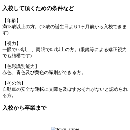
入校して頂くための条件など
【年齢】
満18歳以上の方。(18歳の誕生日より1ヶ月前から入校できま
す)
【視力】
一眼で0.3以上、両眼で0.7以上の方。(眼鏡等による矯正視力
でも結構です)
【色彩識別能力】
赤色、青色及び黄色の識別ができる方。
【その他】
自動車の安全な運転に支障を及ぼすおそれがないと認められ
る方。
入校から卒業まで