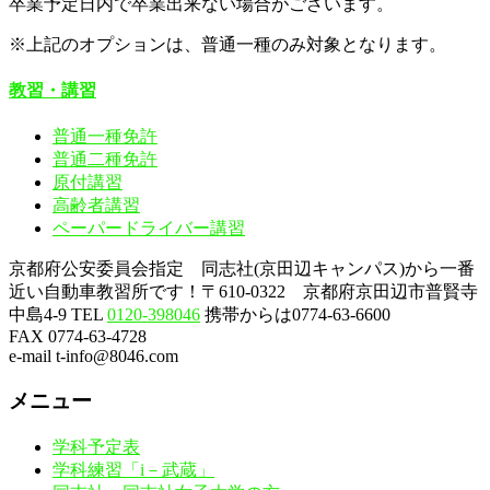
卒業予定日内で卒業出来ない場合がございます。
※上記のオプションは、普通一種のみ対象となります。
教習・講習
普通一種免許
普通二種免許
原付講習
高齢者講習
ペーパードライバー講習
京都府公安委員会指定 同志社(京田辺キャンパス)から一番
近い自動車教習所です！〒610-0322 京都府京田辺市普賢寺
中島4-9
TEL
0120-398046
携帯からは0774-63-6600
FAX 0774-63-4728
e-mail t-info@8046.com
メニュー
学科予定表
学科練習「i－武蔵」