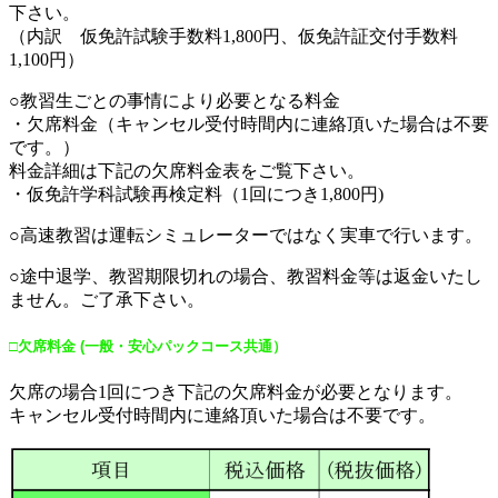
下さい。
（内訳 仮免許試験手数料1,800円、仮免許証交付手数料
1,100円）
○教習生ごとの事情により必要となる料金
・欠席料金（キャンセル受付時間内に連絡頂いた場合は不要
です。）
料金詳細は下記の欠席料金表をご覧下さい。
・仮免許学科試験再検定料（1回につき1,800円)
○高速教習は運転シミュレーターではなく実車で行います。
○途中退学、教習期限切れの場合、教習料金等は返金いたし
ません。ご了承下さい。
□欠席料金 (一般・安心パックコース共通）
欠席の場合1回につき下記の欠席料金が必要となります。
キャンセル受付時間内に連絡頂いた場合は不要です。