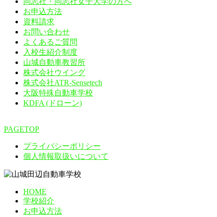
同志社・同志社女子大学の方へ
お申込方法
資料請求
お問い合わせ
よくあるご質問
入校生紹介制度
山城自動車教習所
株式会社ウイング
株式会社ATR-Sensetech
大阪特殊自動車学校
KDFA (ドローン)
PAGETOP
プライバシーポリシー
個人情報取扱いについて
HOME
学校紹介
お申込方法