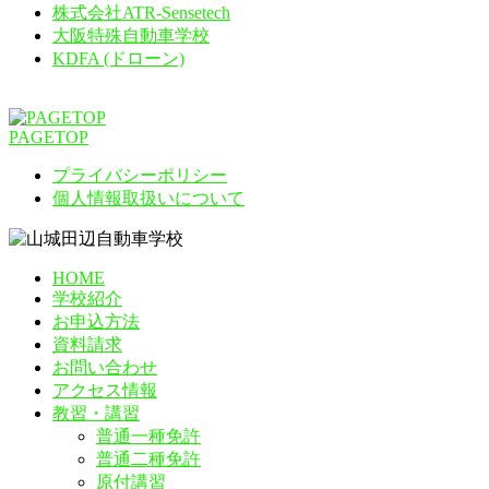
株式会社ATR-Sensetech
大阪特殊自動車学校
KDFA (ドローン)
PAGETOP
プライバシーポリシー
個人情報取扱いについて
HOME
学校紹介
お申込方法
資料請求
お問い合わせ
アクセス情報
教習・講習
普通一種免許
普通二種免許
原付講習