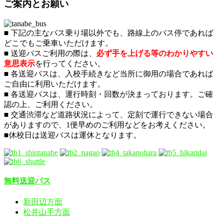
ご案内とお願い
■ 下記の主なバス乗り場以外でも、路線上のバス停であれば
どこでもご乗車いただけます。
■ 送迎バスご利用の際は、
必ず手を上げる等のわかりやすい
意思表示
を行ってください。
■ 各送迎バスは、入校手続きなど当所に御用の場合であれば
ご自由に利用いただけます。
■ 各送迎バスは、運行時刻・回数が決まっております。ご確
認の上、ご利用ください。
■ 交通渋滞など道路状況によって、定刻で運行できない場合
がありますので、1便早めのご利用などをお考えください。
■休校日は送迎バスは運休となります。
無料送迎バス
新田辺方面
松井山手方面