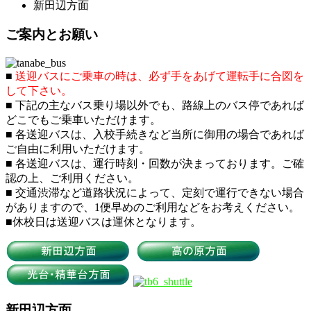
新田辺方面
ご案内とお願い
■
送迎バスにご乗車の時は、必ず手をあげて運転手に合図を
して下さい。
■ 下記の主なバス乗り場以外でも、路線上のバス停であれば
どこでもご乗車いただけます。
■ 各送迎バスは、入校手続きなど当所に御用の場合であれば
ご自由に利用いただけます。
■ 各送迎バスは、運行時刻・回数が決まっております。ご確
認の上、ご利用ください。
■ 交通渋滞など道路状況によって、定刻で運行できない場合
がありますので、1便早めのご利用などをお考えください。
■休校日は送迎バスは運休となります。
新田辺方面