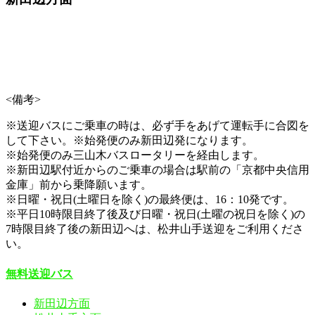
<備考>
※送迎バスにご乗車の時は、必ず手をあげて運転手に合図を
して下さい。※始発便のみ新田辺発になります。
※始発便のみ三山木バスロータリーを経由します。
※新田辺駅付近からのご乗車の場合は駅前の「京都中央信用
金庫」前から乗降願います。
※日曜・祝日(土曜日を除く)の最終便は、16：10発です。
※平日10時限目終了後及び日曜・祝日(土曜の祝日を除く)の
7時限目終了後の新田辺へは、松井山手送迎をご利用くださ
い。
無料送迎バス
新田辺方面