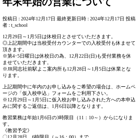
年末年始の営業について
投稿日 : 2024年12月17日
最終更新日時 : 2024年12月17日
投稿
者 :
t_school
12月29日～1月5日は休校日とさせていただきます。
◎上記期間中は当校受付カウンターでの入校受付も休ませて
頂きます。
※第4･5日曜日は休校日の為、12月22日(日)も受付業務を休
ませていただきます。
※JR同志社前駅よこ案内所も12月28日～1月5日は休業とな
ります。
上記期間中に年内のお申し込みをご希望の場合は、ホームペ
ージの「仮入校申込」フォームをご利用下さい。
※12月29日～1月5日に仮入校お申し込みされた方への本申込
みに関するご返信は、1月6日以降となります。
教習業務は年始1月6日の3時限目（11：10～）からになりま
す。
《教習予定》
〇12月28日 6時限目（～16：00）まで