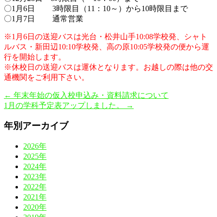
〇1月6日 3時限目（11：10～）から10時限目まで
〇1月7日 通常営業
※1月6日の送迎バスは光台・松井山手10:08学校発、シャト
ルバス・新田辺10:10学校発、高の原10:05学校発の便から運
行を開始します。
※休校日の送迎バスは運休となります。お越しの際は他の交
通機関をご利用下さい。
←
年末年始の仮入校申込み・資料請求について
1月の学科予定表アップしました。
→
年別アーカイブ
2026年
2025年
2024年
2023年
2022年
2021年
2020年