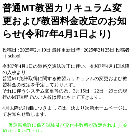
普通MT教習カリキュラム変
更および教習料金改定のお知
らせ(令和7年4月1日より)
投稿日 : 2025年2月19日
最終更新日時 : 2025年2月25日
投稿者
:
t_school
令和7年4月1日の道路交通法改正に伴い、令和7年4月1日以降
の入校より
普通MT免許取得に関する教習カリキュラムの変更および教
習料金の改定を予定しております。
それに伴うシステム変更等の為、3月15日・22日・29日の現
行のMT課程でのご入校は停止させて頂きます。
4月以降の詳細につきましては、決まり次第ホームページに
てお知らせ致します。
←
仮運転免許に係る試験及び交付手数料が改定されます(令
和7年3月24日より)